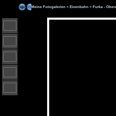
Meine Fotogalerien
»
Eisenbahn
»
Furka - Ober