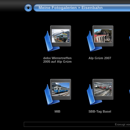
Meine Fotogalerien
» Eisenbahn
debx Wintertreffen
Alp Grüm 2007
2005 auf Alp Grüm
MIB
SBB-Tag Basel
Erzeugt v